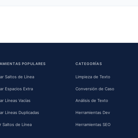
AMIENTAS POPULARES
CATEGORÍAS
nar Saltos de Línea
Limpieza de Texto
nar Espacios Extra
Conversión de Caso
nar Líneas Vacías
Análisis de Texto
nar Líneas Duplicadas
Herramientas Dev
r Saltos de Línea
Herramientas SEO