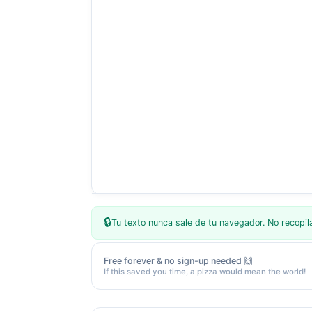
🔒
Tu texto nunca sale de tu navegador. No recopi
Free forever & no sign-up needed 🙌
If this saved you time, a pizza would mean the world!