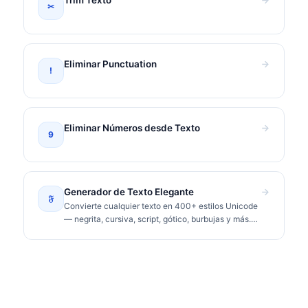
✂
Eliminar Punctuation
!
Eliminar Números desde Texto
9
Generador de Texto Elegante
𝔉
Convierte cualquier texto en 400+ estilos Unicode
— negrita, cursiva, script, gótico, burbujas y más.
Copia y pega en Instagram, TikTok, Discord.