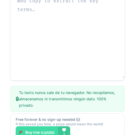
Tu texto nunca sale de tu navegador. No recopilamos,
🔒
almacenamos ni transmitimos ningún dato. 100%
privado.
Free forever & no sign-up needed 🙌
If this saved you time, a pizza would mean the world!