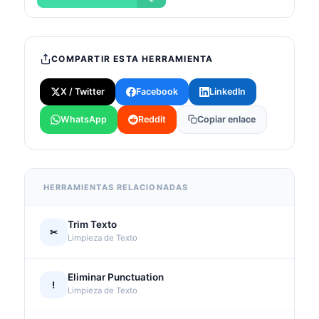
COMPARTIR ESTA HERRAMIENTA
X / Twitter
Facebook
LinkedIn
WhatsApp
Reddit
Copiar enlace
HERRAMIENTAS RELACIONADAS
Trim Texto
✂
Limpieza de Texto
Eliminar Punctuation
!
Limpieza de Texto