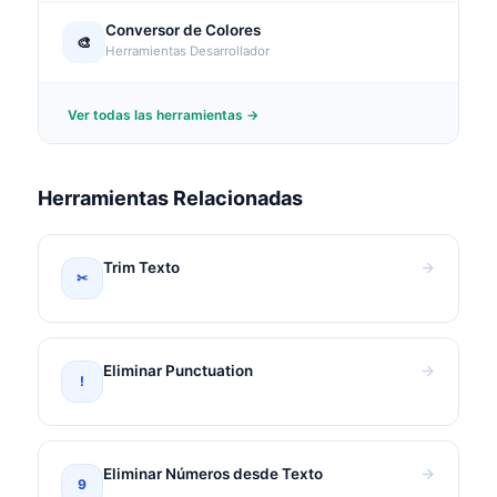
Conversor de Colores
🎨
Herramientas Desarrollador
Ver todas las herramientas →
Herramientas Relacionadas
Trim Texto
✂
Eliminar Punctuation
!
Eliminar Números desde Texto
9