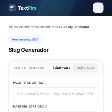
Text
Pire
Inicio
›
Herramientas
›
Herramientas SEO
›
Slug Generador
Herramientas SEO
Slug Generador
SLUG GENERATOR
kebab-case
snake_case
PAGE TITLE OR TEXT
BASE URL (OPTIONAL)