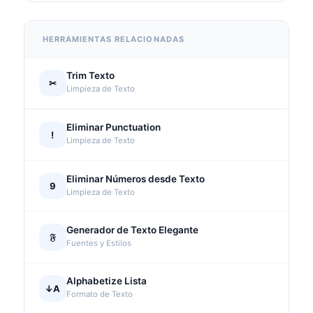
HERRAMIENTAS RELACIONADAS
Trim Texto
✂
Limpieza de Texto
Eliminar Punctuation
!
Limpieza de Texto
Eliminar Números desde Texto
9
Limpieza de Texto
Generador de Texto Elegante
𝔉
Fuentes y Estilos
Alphabetize Lista
↓A
Formato de Texto