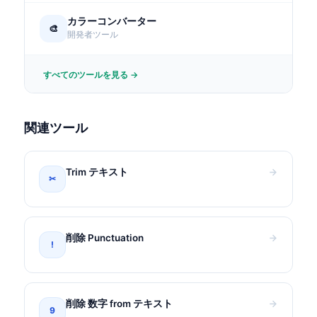
カラーコンバーター
🎨
開発者ツール
すべてのツールを見る →
関連ツール
Trim テキスト
✂
削除 Punctuation
!
削除 数字 from テキスト
9