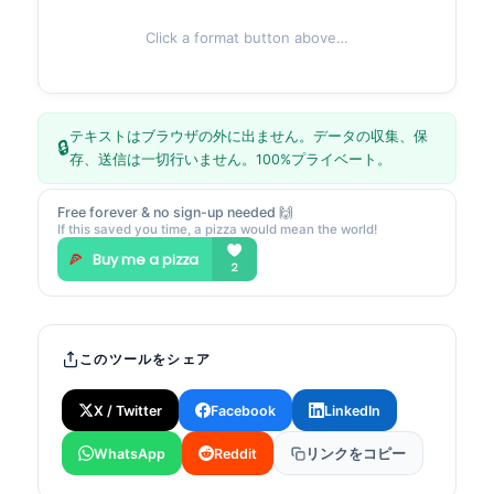
Click a format button above…
テキストはブラウザの外に出ません。データの収集、保
🔒
存、送信は一切行いません。100%プライベート。
Free forever & no sign-up needed 🙌
If this saved you time, a pizza would mean the world!
このツールをシェア
X / Twitter
Facebook
LinkedIn
WhatsApp
Reddit
リンクをコピー