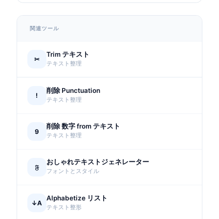
関連ツール
Trim テキスト
✂
テキスト整理
削除 Punctuation
!
テキスト整理
削除 数字 from テキスト
9
テキスト整理
おしゃれテキストジェネレーター
𝔉
フォントとスタイル
Alphabetize リスト
↓A
テキスト整形