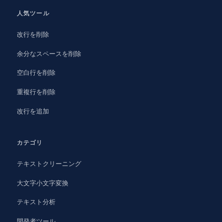
人気ツール
改行を削除
余分なスペースを削除
空白行を削除
重複行を削除
改行を追加
カテゴリ
テキストクリーニング
大文字小文字変換
テキスト分析
開発者ツール