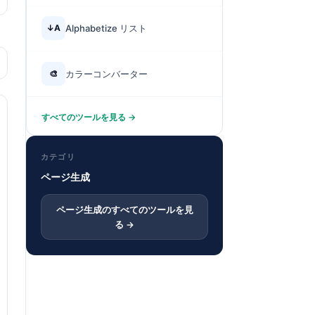
↓A
Alphabetize リスト
🎨
カラーコンバーター
すべてのツールを見る →
カテゴリ
ページ生成
ページ生成のすべてのツールを見
る →