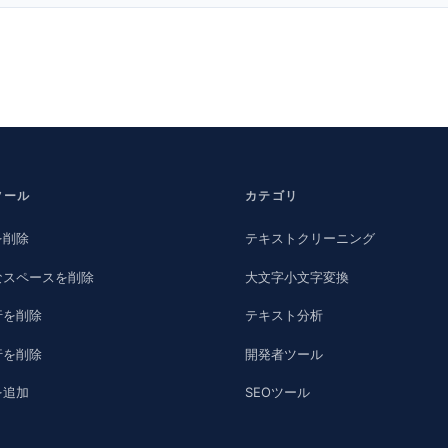
ツール
カテゴリ
を削除
テキストクリーニング
なスペースを削除
大文字小文字変換
行を削除
テキスト分析
行を削除
開発者ツール
を追加
SEOツール