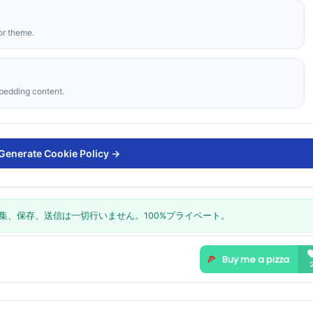
or theme.
bedding content.
Generate Cookie Policy →
集、保存、送信は一切行いません。100%プライベート。