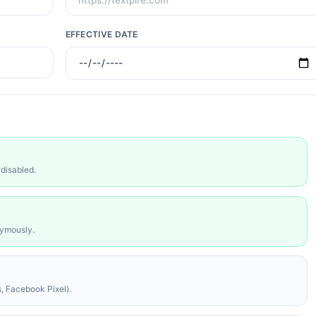
EFFECTIVE DATE
 disabled.
nymously.
, Facebook Pixel).