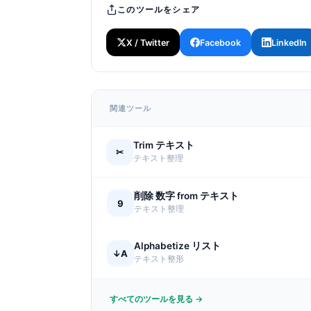
このツールをシェア
X / Twitter
Facebook
LinkedIn
関連ツール
Trim テキスト
✂
テキスト整理
削除 数字 from テキスト
9
テキスト整理
Alphabetize リスト
↓A
テキスト整形
すべてのツールを見る →