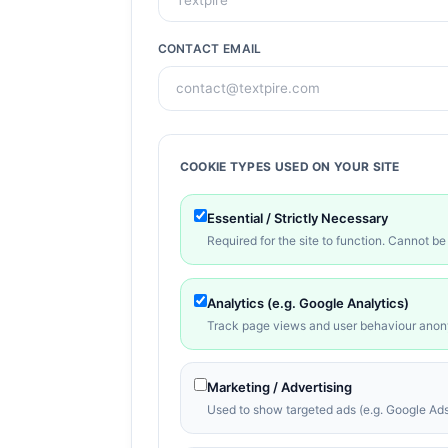
CONTACT EMAIL
COOKIE TYPES USED ON YOUR SITE
Essential / Strictly Necessary
Required for the site to function. Cannot be
Analytics (e.g. Google Analytics)
Track page views and user behaviour ano
Marketing / Advertising
Used to show targeted ads (e.g. Google Ads