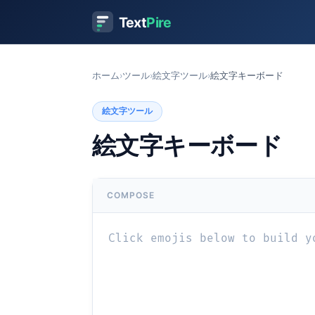
Text
Pire
ホーム
›
ツール
›
絵文字ツール
›
絵文字キーボード
絵文字ツール
絵文字キーボード
COMPOSE