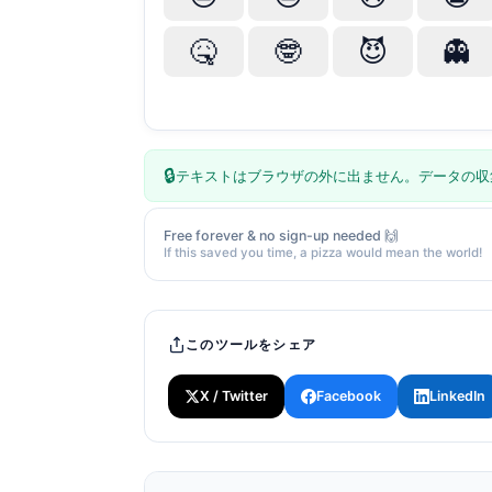
🤒
🤓
😈
👻
🔒
テキストはブラウザの外に出ません。データの収
Free forever & no sign-up needed 🙌
If this saved you time, a pizza would mean the world!
このツールをシェア
X / Twitter
Facebook
LinkedIn