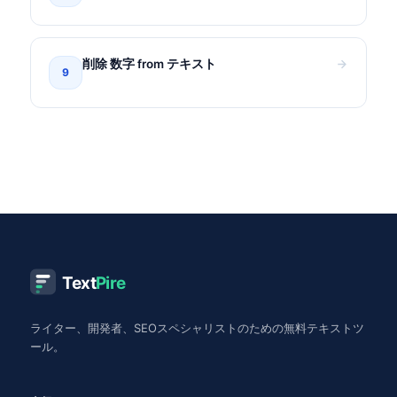
削除 数字 from テキスト
9
Text
Pire
ライター、開発者、SEOスペシャリストのための無料テキストツ
ール。