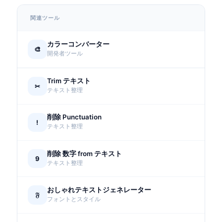
関連ツール
カラーコンバーター
🎨
開発者ツール
Trim テキスト
✂
テキスト整理
削除 Punctuation
!
テキスト整理
削除 数字 from テキスト
9
テキスト整理
おしゃれテキストジェネレーター
𝔉
フォントとスタイル