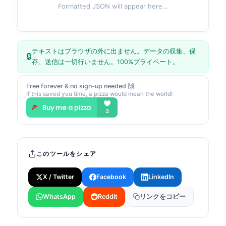
Formatted JSON will appear here…
テキストはブラウザの外に出ません。データの収集、保
🔒
存、送信は一切行いません。100%プライベート。
Free forever & no sign-up needed 🙌
If this saved you time, a pizza would mean the world!
このツールをシェア
X / Twitter
Facebook
LinkedIn
WhatsApp
Reddit
リンクをコピー