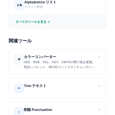
Alphabetize リスト
↓A
テキスト整形
すべてのツールを見る →
関連ツール
カラーコンバーター
🎨
HEX、RGB、HSL、HSV、CMYKの間で色を変換。
色合いパレット、WCAGコントラストチェッカー、
コピー用CSS値を含む。
Trim テキスト
✂
削除 Punctuation
!