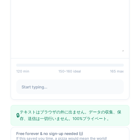
120
min
150
–
160
ideal
165
max
Start typing…
テキストはブラウザの外に出ません。データの収集、保
🔒
存、送信は一切行いません。100%プライベート。
Free forever & no sign-up needed 🙌
If this saved you time, a pizza would mean the world!