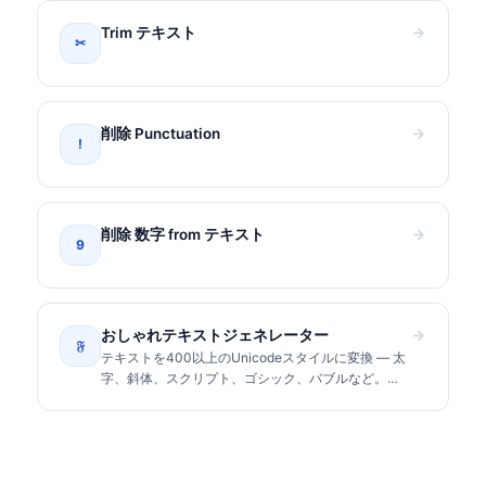
Trim テキスト
✂
削除 Punctuation
!
削除 数字 from テキスト
9
おしゃれテキストジェネレーター
𝔉
テキストを400以上のUnicodeスタイルに変換 — 太
字、斜体、スクリプト、ゴシック、バブルなど。
Instagram、TikTok、Discordにコピー&ペースト。