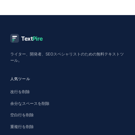
Text
Pire
ライター、開発者、SEOスペシャリストのための無料テキストツ
ール。
人気ツール
改行を削除
余分なスペースを削除
空白行を削除
重複行を削除