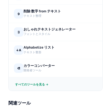
削除 数字 from テキスト
9
テキスト整理
おしゃれテキストジェネレーター
𝔉
フォントとスタイル
Alphabetize リスト
↓A
テキスト整形
カラーコンバーター
🎨
開発者ツール
すべてのツールを見る →
関連ツール