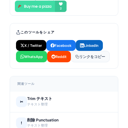
このツールをシェア
X / Twitter
Facebook
LinkedIn
WhatsApp
Reddit
リンクをコピー
関連ツール
Trim テキスト
✂
テキスト整理
削除 Punctuation
!
テキスト整理