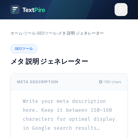
Text
Pire
ホーム
›
ツール
›
SEOツール
›
メタ 説明 ジェネレーター
SEOツール
メタ 説明 ジェネレーター
0
META DESCRIPTION
/
160
chars