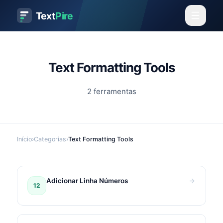
Text
Pire
Text Formatting Tools
2
ferramentas
Início
›
Categorias
›
Text Formatting Tools
Adicionar Linha Números
12