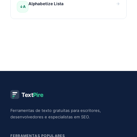
Alphabetize Lista
↓A
Text
Pire
Ferramentas de texto gratuitas para escritores,
desenvolvedores e especialistas em SEO.
FERRAMENTAS POPULARES