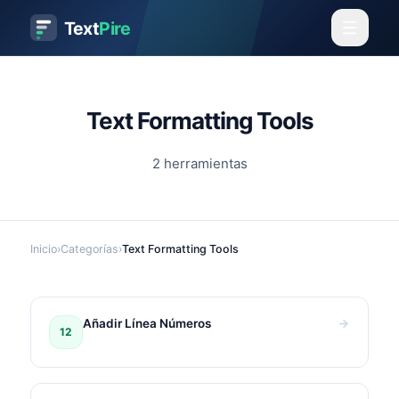
Text
Pire
Text Formatting Tools
2
herramientas
Inicio
›
Categorías
›
Text Formatting Tools
Añadir Línea Números
12