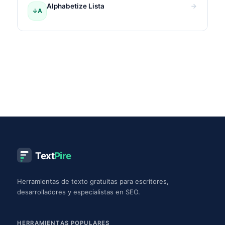
Alphabetize Lista
↓A
Text
Pire
Herramientas de texto gratuitas para escritores,
desarrolladores y especialistas en SEO.
HERRAMIENTAS POPULARES