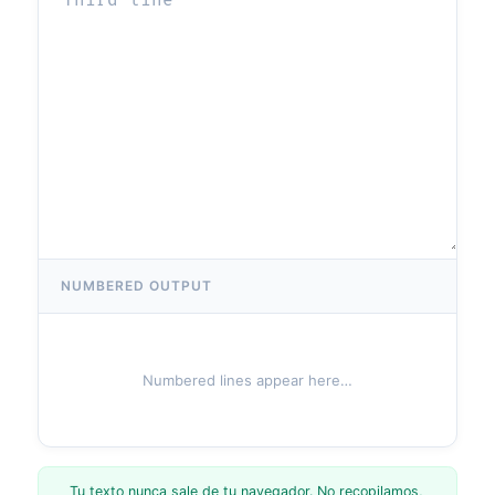
NUMBERED OUTPUT
Numbered lines appear here…
Tu texto nunca sale de tu navegador. No recopilamos,