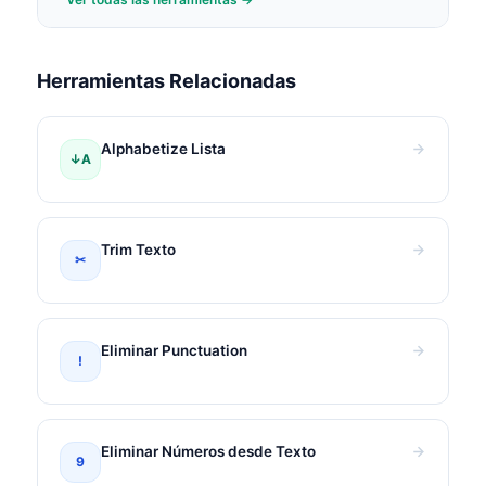
Herramientas Relacionadas
Alphabetize Lista
↓A
Trim Texto
✂
Eliminar Punctuation
!
Eliminar Números desde Texto
9